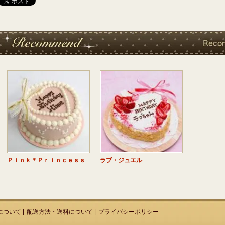
Ｐｉｎｋ＊Ｐｒｉｎｃｅｓｓ
ラブ・ジュエル
について
|
配送方法・送料について
|
プライバシーポリシー