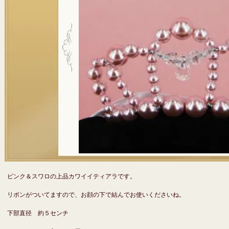
ピンク＆スワロの上品カワイイティアラです。
リボンがついてますので、お顔の下で結んでお使いくださいね。
下部直径 約５センチ