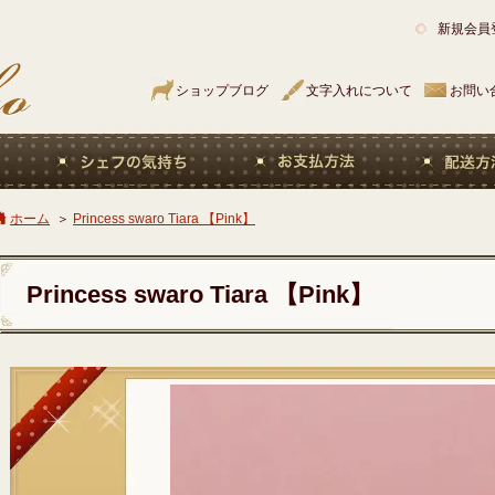
新規会員
ショップブログ
文字入れについて
お問い
ホーム
＞
Princess swaro Tiara 【Pink】
Princess swaro Tiara 【Pink】