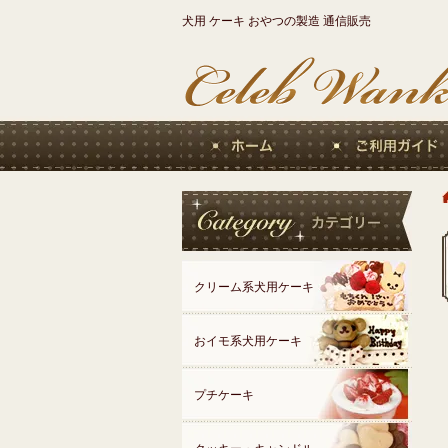
犬用 ケーキ おやつの製造 通信販売
クリーム系犬用ケーキ
おイモ系犬用ケーキ
プチケーキ