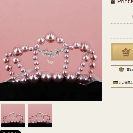
Princ