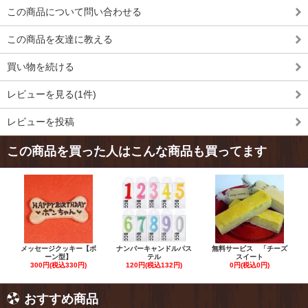
この商品について問い合わせる
この商品を友達に教える
買い物を続ける
レビューを見る(1件)
レビューを投稿
この商品を買った人はこんな商品も買ってます
メッセージクッキー【ボ
ナンバーキャンドルパス
無料サービス 「チーズ
ーン型】
テル
スイート
300円(税込330円)
120円(税込132円)
0円(税込0円)
おすすめ商品