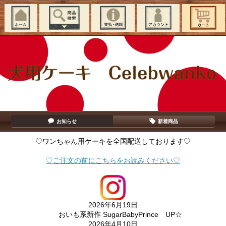
お知らせ
新着商品
♡ワンちゃん用ケーキを全国配送しております♡
♡ご注文の前にこちらをお読みください♡
2026年6月19日
おいも系新作 SugarBabyPrince UP☆
2026年4月10日