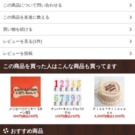
この商品について問い合わせる
この商品を友達に教える
買い物を続ける
レビューを見る(1件)
レビューを投稿
この商品を買った人はこんな商品も買ってます
メッセージクッキー【ボ
ナンバーキャンドルパス
Ｐｉｎｋ＊Ｐｒｉｎｃｅ
ーン型】
テル
ｓｓ
300円(税込330円)
120円(税込132円)
3,200円(税込3,520円)
おすすめ商品