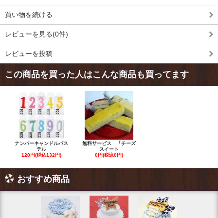
買い物を続ける
レビューを見る(0件)
レビューを投稿
この商品を買った人はこんな商品も買ってます
ナンバーキャンドルパス
無料サービス 「チーズ
テル
スイート
120円(税込132円)
0円(税込0円)
おすすめ商品