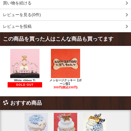
買い物を続ける
レビューを見る(0件)
レビューを投稿
この商品を買った人はこんな商品も買ってます
White ribbon Ti
メッセージクッキー【ボ
ーン型】
SOLD OUT
300円(税込330円)
おすすめ商品