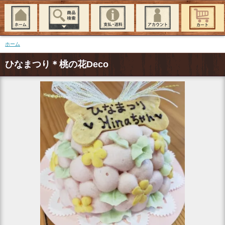
ホーム
ひなまつり＊桃の花Deco